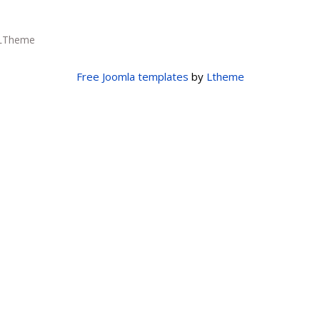
LTheme
Free Joomla templates
by
Ltheme